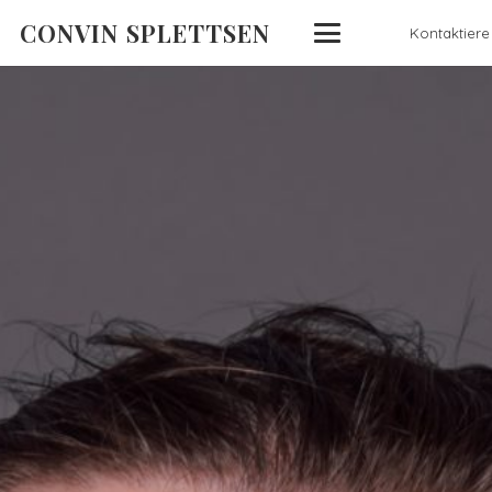
CONVIN SPLETTSEN
Kontaktiere