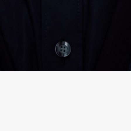
Zauberkünstler
Sprecher