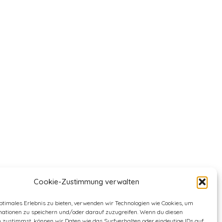
Cookie-Zustimmung verwalten
ptimales Erlebnis zu bieten, verwenden wir Technologien wie Cookies, um
mationen zu speichern und/oder darauf zuzugreifen. Wenn du diesen
 zustimmst, können wir Daten wie das Surfverhalten oder eindeutige IDs auf