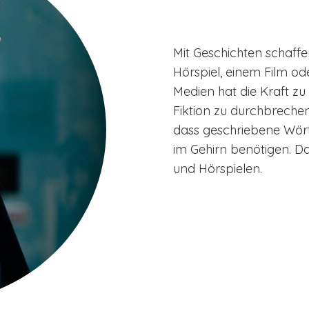
Mit Geschichten schaffe
Hörspiel, einem Film od
Medien hat die Kraft zu
Fiktion zu durchbrechen
dass geschriebene Wört
im Gehirn benötigen. Da
und Hörspielen.