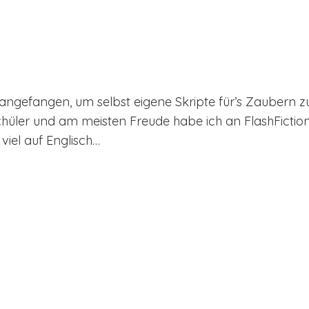
ngefangen, um selbst eigene Skripte für’s Zaubern zu 
chüler und am meisten Freude habe ich an FlashFiction.
 viel auf Englisch…