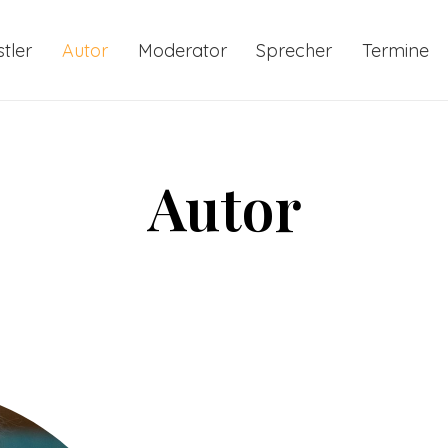
tler
Autor
Moderator
Sprecher
Termine
Autor