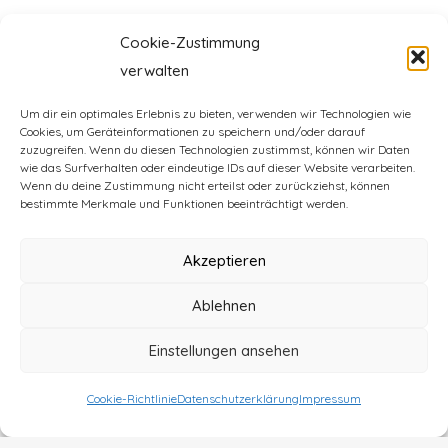
Cookie-Zustimmung
Kommentar abschicken
verwalten
Um dir ein optimales Erlebnis zu bieten, verwenden wir Technologien wie
Cookies, um Geräteinformationen zu speichern und/oder darauf
zuzugreifen. Wenn du diesen Technologien zustimmst, können wir Daten
wie das Surfverhalten oder eindeutige IDs auf dieser Website verarbeiten.
Wenn du deine Zustimmung nicht erteilst oder zurückziehst, können
bestimmte Merkmale und Funktionen beeinträchtigt werden.
info@splettsen.de
Akzeptieren
info@example.
Ablehnen
Einstellungen ansehen
Impressum
Cookie-Richtlinie
Datenschutzerklärung
Impressum
Datenschutz